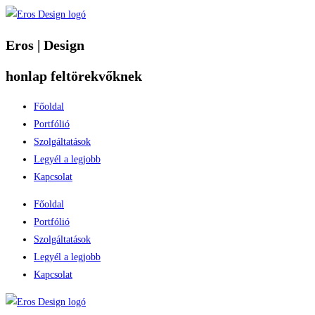
Eros | Design
honlap feltörekvőknek
Főoldal
Portfólió
Szolgáltatások
Legyél a legjobb
Kapcsolat
Főoldal
Portfólió
Szolgáltatások
Legyél a legjobb
Kapcsolat