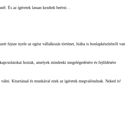
nél. És az ígéretek lassan kezdtek beérni…
t fejsze nyele az egész vállalkozás történet, hiába is honlapkészítésről van
akapcsolatokat hoztak, amelyek mindenki megelégedésére és fejlődésére
válni. Kitartással és munkával ezek az ígéretek megvalósulnak. Neked is!