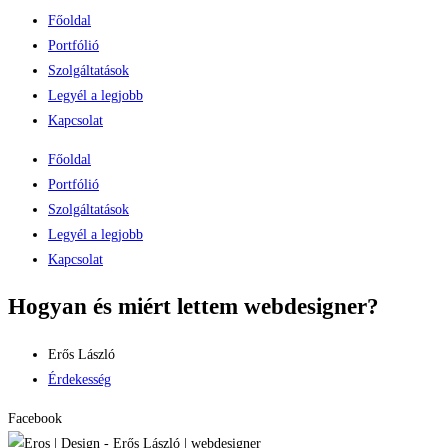
Főoldal
Portfólió
Szolgáltatások
Legyél a legjobb
Kapcsolat
Főoldal
Portfólió
Szolgáltatások
Legyél a legjobb
Kapcsolat
Hogyan és miért lettem webdesigner?
Erős László
Érdekesség
Facebook