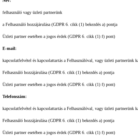
Név:
felhasználó vagy üzleti partnerünk
a Felhasználó hozzájárulása (GDPR 6. cikk (1) bekezdés a) pontja
Üzleti partner esetében a jogos érdek (GDPR 6. cikk (1) f) pont)
E-mail:
kapcsolatfelvétel és kapcsolattartás a Felhasználóval, vagy üzleti partnerünk k
Felhasználó hozzájárulása (GDPR 6. cikk (1) bekezdés a) pontja
Üzleti partner esetében a jogos érdek (GDPR 6. cikk (1) f) pont)
Telefonszám:
kapcsolatfelvétel és kapcsolattartás a Felhasználóval, vagy üzleti partnerünk k
Felhasználó hozzájárulása (GDPR 6. cikk (1) bekezdés a) pontja
Üzleti partner esetében a jogos érdek (GDPR 6. cikk (1) f) pont)