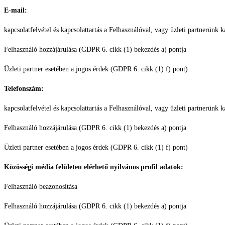
E-mail:
kapcsolatfelvétel és kapcsolattartás a Felhasználóval, vagy üzleti partnerünk k
Felhasználó hozzájárulása (GDPR 6. cikk (1) bekezdés a) pontja
Üzleti partner esetében a jogos érdek (GDPR 6. cikk (1) f) pont)
Telefonszám:
kapcsolatfelvétel és kapcsolattartás a Felhasználóval, vagy üzleti partnerünk k
Felhasználó hozzájárulása (GDPR 6. cikk (1) bekezdés a) pontja
Üzleti partner esetében a jogos érdek (GDPR 6. cikk (1) f) pont)
Közösségi média felületen elérhető nyilvános profil adatok:
Felhasználó beazonosítása
Felhasználó hozzájárulása (GDPR 6. cikk (1) bekezdés a) pontja