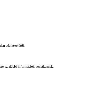
den adatkezelőtől.
ésre az alábbi információk vonatkoznak.