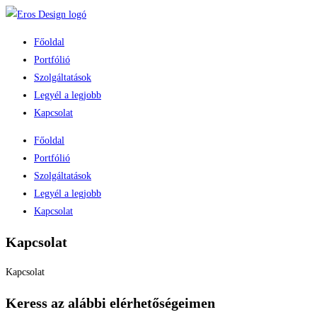
Főoldal
Portfólió
Szolgáltatások
Legyél a legjobb
Kapcsolat
Főoldal
Portfólió
Szolgáltatások
Legyél a legjobb
Kapcsolat
Kapcsolat
Kapcsolat
Keress az alábbi elérhetőségeimen