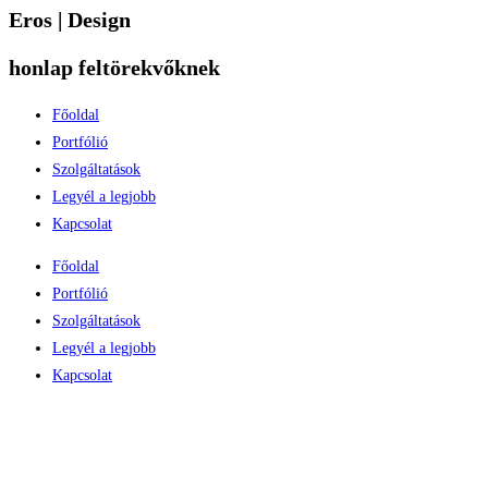
Eros | Design
honlap feltörekvőknek
Főoldal
Portfólió
Szolgáltatások
Legyél a legjobb
Kapcsolat
Főoldal
Portfólió
Szolgáltatások
Legyél a legjobb
Kapcsolat