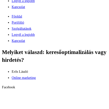
Legyél a legjobb
Kapcsolat
Főoldal
Portfólió
Szolgáltatások
Legyél a legjobb
Kapcsolat
Melyiket válaszd: keresőoptimalizálás vagy
hirdetés?
Erős László
Online marketing
Facebook