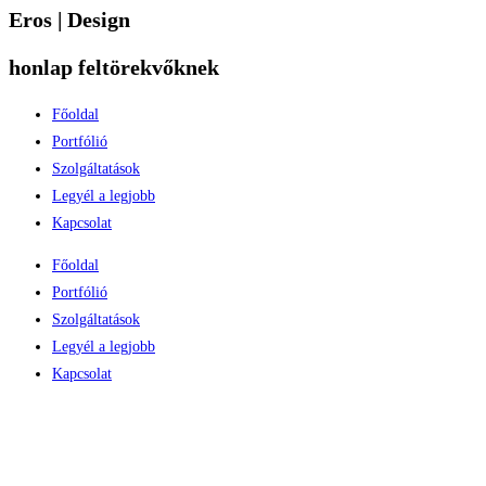
Eros | Design
honlap feltörekvőknek
Főoldal
Portfólió
Szolgáltatások
Legyél a legjobb
Kapcsolat
Főoldal
Portfólió
Szolgáltatások
Legyél a legjobb
Kapcsolat