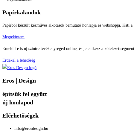
Papírkalandok
Papírból készült kézműves alkotások bemutató honlapja és webshopja. Kati a t
Megtekintem
Emeld Te is új szintre tevékenységed online, és jelentkezz a kötelezettségmen
Érdekel a lehetőség
Eros | Design
építsük fel együtt
új honlapod
Elérhetőségek
info@erosdesign.hu