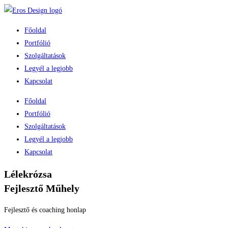
Főoldal
Portfólió
Szolgáltatások
Legyél a legjobb
Kapcsolat
Főoldal
Portfólió
Szolgáltatások
Legyél a legjobb
Kapcsolat
Lélekrózsa
Fejlesztő Műhely
Fejlesztő és coaching honlap