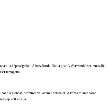
tatni a képességeiket. A hozzáfordulókat a pozitív életszemléletre motiválja,
ését támogatni.
iből a legjobbat, örömmel vállaltam a feladatot. A közös munka során
weblap volt a célja.